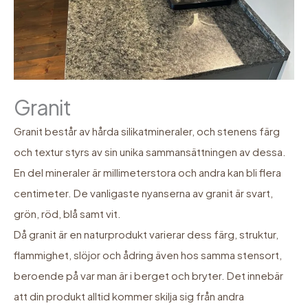
Granit
Granit består av hårda silikatmineraler, och stenens färg
och textur styrs av sin unika sammansättningen av dessa.
En del mineraler är millimeterstora och andra kan bli flera
centimeter. De vanligaste nyanserna av granit är svart,
grön, röd, blå samt vit.
Då granit är en naturprodukt varierar dess färg, struktur,
flammighet, slöjor och ådring även hos samma stensort,
beroende på var man är i berget och bryter. Det innebär
att din produkt alltid kommer skilja sig från andra