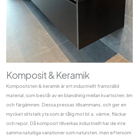
Komposit & Keramik
Kompositsten & keramik är ett industriellt framställd
material, som består av en blandning mellan kvartssten, lim
och färgämnen. Dessa pressas tillsammans, och ger en
mycket slitstark yta som är tålig mot bl.a. värme, fläckar
och repor. Då komposit tillverkas industriellt har de inte
samma naturliga variationer som natursten, men eftersom