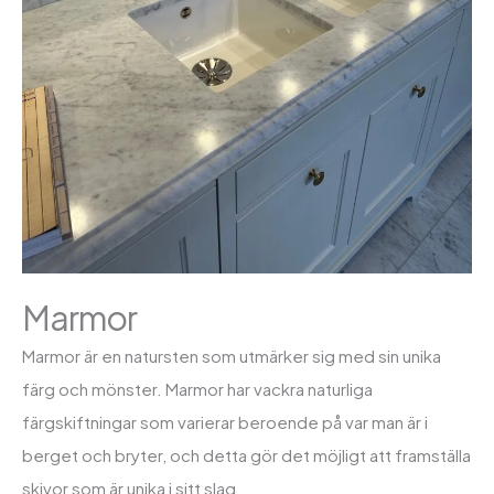
Marmor
Marmor är en natursten som utmärker sig med sin unika
färg och mönster. Marmor har vackra naturliga
färgskiftningar som varierar beroende på var man är i
berget och bryter, och detta gör det möjligt att framställa
skivor som är unika i sitt slag.