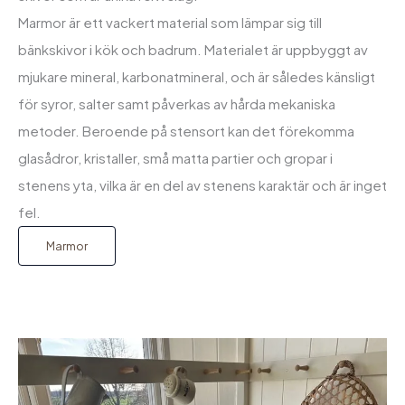
Marmor är ett vackert material som lämpar sig till
bänkskivor i kök och badrum. Materialet är uppbyggt av
mjukare mineral, karbonatmineral, och är således känsligt
för syror, salter samt påverkas av hårda mekaniska
metoder. Beroende på stensort kan det förekomma
glasådror, kristaller, små matta partier och gropar i
stenens yta, vilka är en del av stenens karaktär och är inget
fel.
Marmor