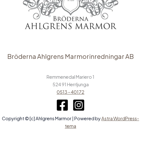
Bröderna Ahlgrens Marmorinredningar AB
Remmenedal Mariero 1
524 91 Herrljunga
0513 - 40172
Copyright © [c] Ahlgrens Marmor | Powered by
Astra WordPress-
tema