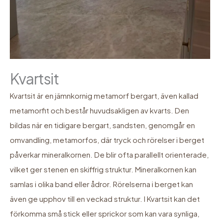
Kvartsit
Kvartsit är en jämnkornig metamorf bergart, även kallad
metamorfit och består huvudsakligen av kvarts. Den
bildas när en tidigare bergart, sandsten, genomgår en
omvandling, metamorfos, där tryck och rörelser i berget
påverkar mineralkornen. De blir ofta parallellt orienterade,
vilket ger stenen en skiffrig struktur. Mineralkornen kan
samlas i olika band eller ådror. Rörelserna i berget kan
även ge upphov till en veckad struktur. I Kvartsit kan det
förkomma små stick eller sprickor som kan vara synliga,