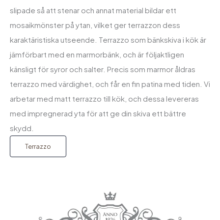
slipade så att stenar och annat material bildar ett
mosaikmönster på ytan, vilket ger terrazzon dess
karaktäristiska utseende. Terrazzo som bänkskiva i kök är
jämförbart med en marmorbänk, och är följaktligen
känsligt för syror och salter. Precis som marmor åldras
terrazzo med värdighet, och får en fin patina med tiden. Vi
arbetar med matt terrazzo till kök, och dessa levereras
med impregnerad yta för att ge din skiva ett bättre
skydd.
Terrazzo