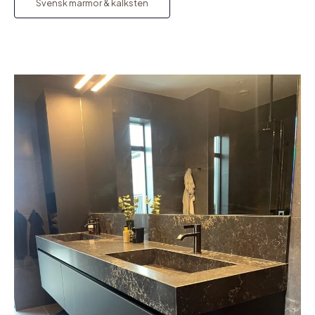
Svensk marmor & kalksten