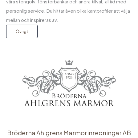
våra stengolv, fönsterbänkar och andra tillval, alltid med
personlig service. Du hittar även olika kantprofiler att välja
mellan och inspireras av.
Övrigt
Bröderna Ahlgrens Marmorinredningar AB