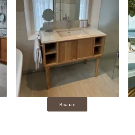
Badrum