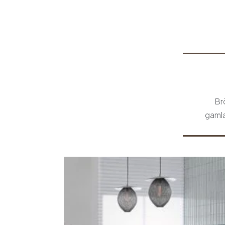
Br
gamla