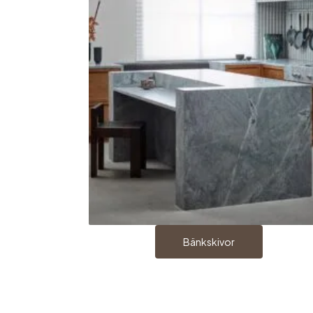
Bänkskivor