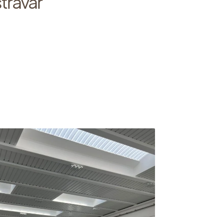
strävar