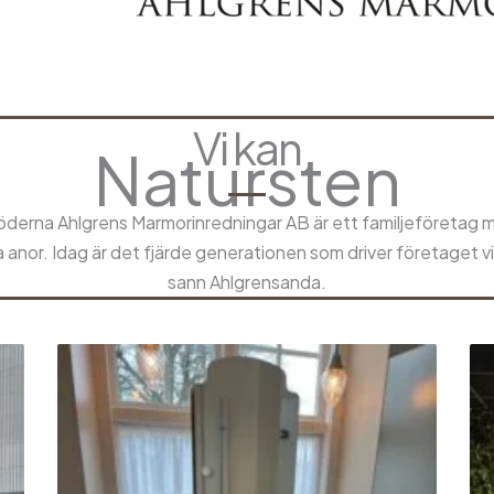
Vi kan
Natursten
öderna Ahlgrens Marmorinredningar AB är ett familjeföretag 
 anor. Idag är det fjärde generationen som driver företaget vi
sann Ahlgrensanda.