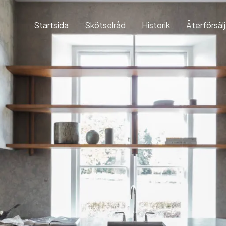
Startsida
Skötselråd
Historik
Återförsäl