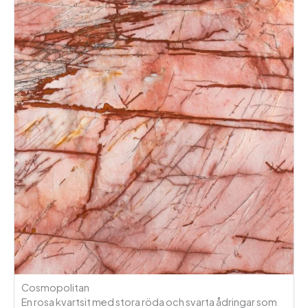
Cosmopolitan
En rosa kvartsit med stora röda och svarta ådringar som