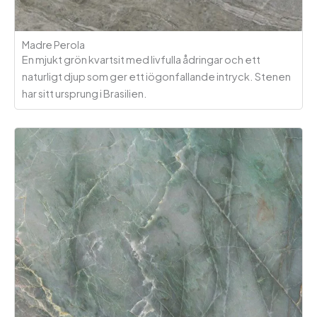
Madre Perola
En mjukt grön kvartsit med livfulla ådringar och ett
naturligt djup som ger ett iögonfallande intryck. Stenen
har sitt ursprung i Brasilien.