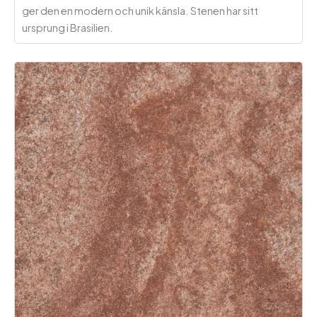
ger den en modern och unik känsla. Stenen har sitt
ursprung i Brasilien.