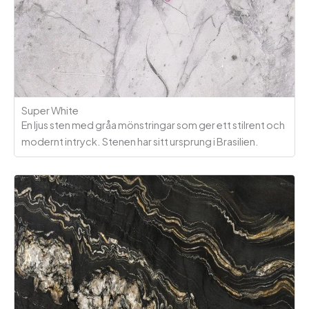
Super White
En ljus sten med gråa mönstringar som ger ett stilrent och
modernt intryck. Stenen har sitt ursprung i Brasilien.