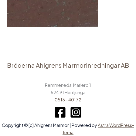
Bröderna Ahlgrens Marmorinredningar AB
Remmenedal Mariero 1
524 91 Herrljunga
0513 - 40172
Copyright © [c] Ahlgrens Marmor | Powered by
Astra WordPress-
tema