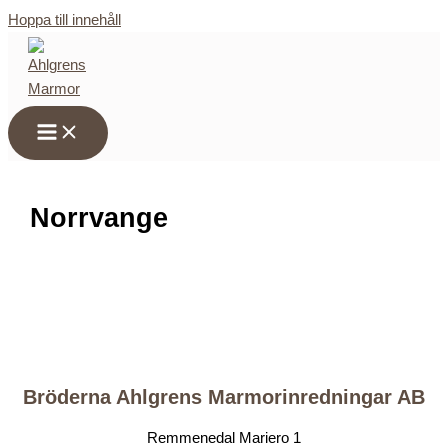
Hoppa till innehåll
Norrvange
Av
info@ahlgrensmarmor.se
/
29 maj, 2025
Bröderna Ahlgrens Marmorinredningar AB
Remmenedal Mariero 1