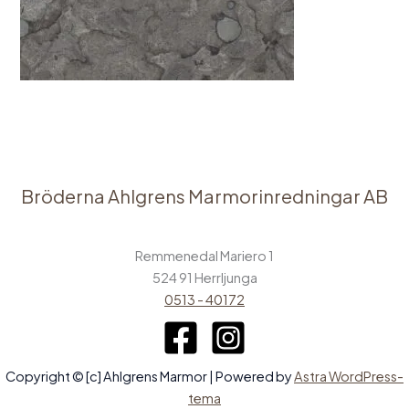
Bröderna Ahlgrens Marmorinredningar AB
Remmenedal Mariero 1
524 91 Herrljunga
0513 - 40172
Copyright © [c] Ahlgrens Marmor | Powered by
Astra WordPress-
tema