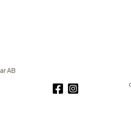
ar AB