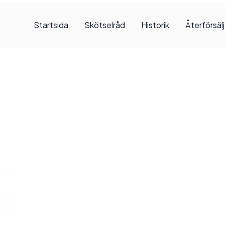
Startsida
Skötselråd
Historik
Återförsäl
 2018