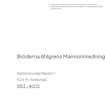
Bröderna Ahlgrens Marmorinredning
Remmenedal Mariero 1
524 91 Herrljunga
0513 - 40172