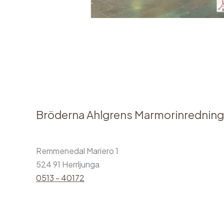
Bröderna Ahlgrens Marmorinredning
Remmenedal Mariero 1
524 91 Herrljunga
0513 - 40172