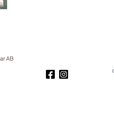
ar AB