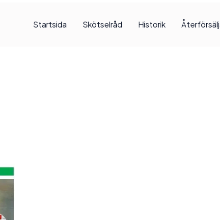
Startsida
Skötselråd
Historik
Återförsäl
, 2017