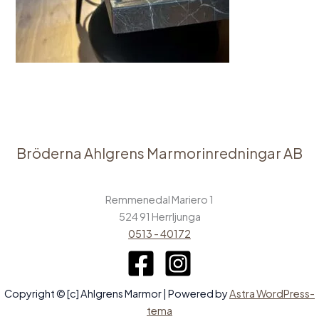
Bröderna Ahlgrens Marmorinredningar AB
Remmenedal Mariero 1
524 91 Herrljunga
0513 - 40172
Copyright © [c] Ahlgrens Marmor | Powered by
Astra WordPress-
tema