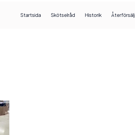
Startsida
Skötselråd
Historik
Återförsäl
, 2025