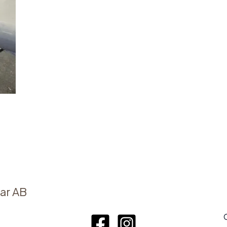
ar AB