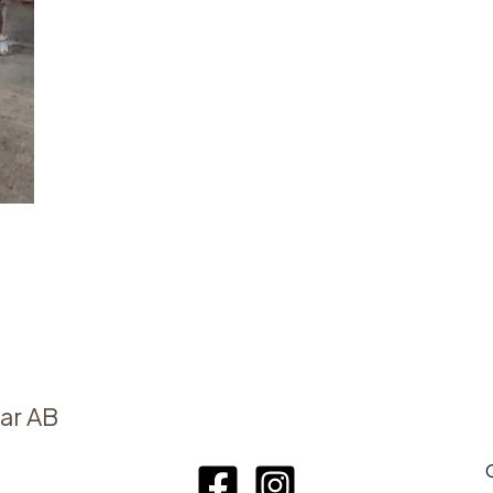
ar AB