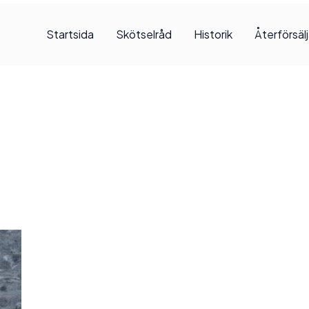
Startsida
Skötselråd
Historik
Återförsäl
, 2025