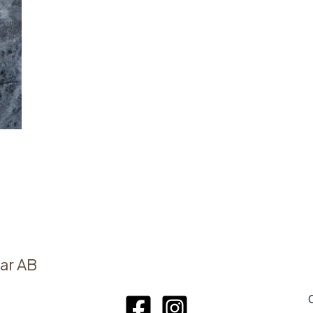
ar AB