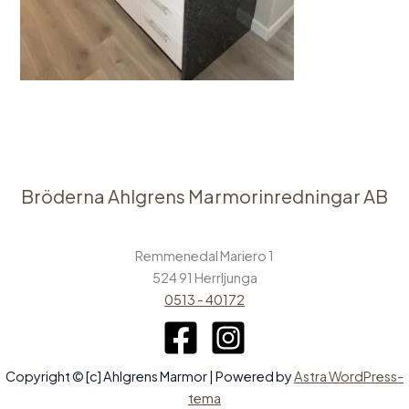
Bröderna Ahlgrens Marmorinredningar AB
Remmenedal Mariero 1
524 91 Herrljunga
0513 - 40172
Copyright © [c] Ahlgrens Marmor | Powered by
Astra WordPress-
tema