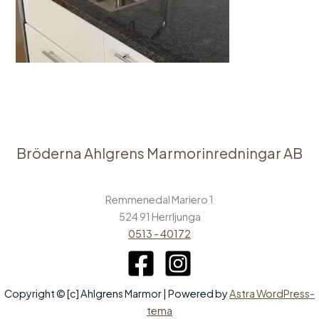
Bröderna Ahlgrens Marmorinredningar AB
Remmenedal Mariero 1
524 91 Herrljunga
0513 - 40172
Copyright © [c] Ahlgrens Marmor | Powered by
Astra WordPress-
tema