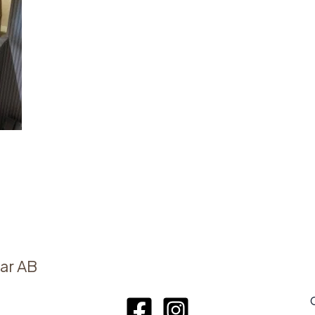
ar AB