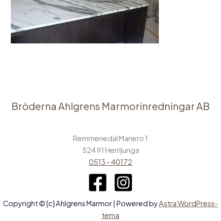
Bröderna Ahlgrens Marmorinredningar AB
Remmenedal Mariero 1
524 91 Herrljunga
0513 - 40172
Copyright © [c] Ahlgrens Marmor | Powered by
Astra WordPress-
tema