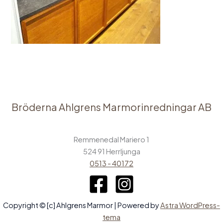
Bröderna Ahlgrens Marmorinredningar AB
Remmenedal Mariero 1
524 91 Herrljunga
0513 - 40172
Copyright © [c] Ahlgrens Marmor | Powered by
Astra WordPress-
tema