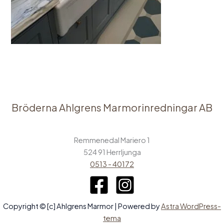
Bröderna Ahlgrens Marmorinredningar AB
Remmenedal Mariero 1
524 91 Herrljunga
0513 - 40172
Copyright © [c] Ahlgrens Marmor | Powered by
Astra WordPress-
tema