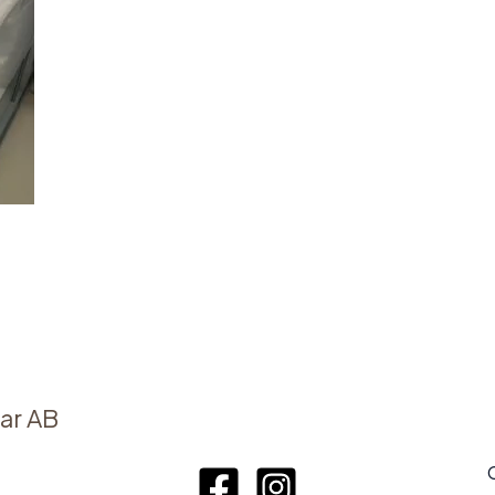
ar AB