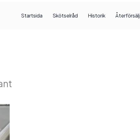
Startsida
Skötselråd
Historik
Återförsäl
ant
 2025