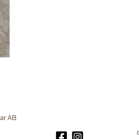
ar AB