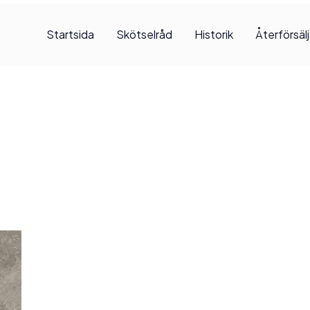
Startsida
Skötselråd
Historik
Återförsäl
, 2025