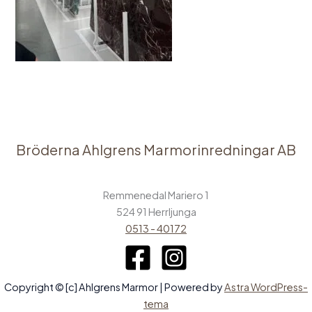
Bröderna Ahlgrens Marmorinredningar AB
Remmenedal Mariero 1
524 91 Herrljunga
0513 - 40172
Copyright © [c] Ahlgrens Marmor | Powered by
Astra WordPress-
tema