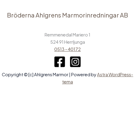
Bröderna Ahlgrens Marmorinredningar AB
Remmenedal Mariero 1
524 91 Herrljunga
0513 - 40172
Copyright © [c] Ahlgrens Marmor | Powered by
Astra WordPress-
tema