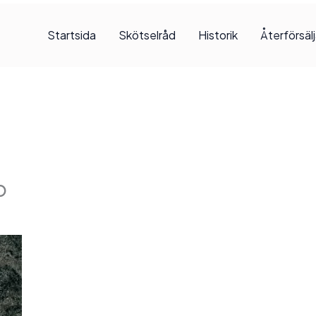
Startsida
Skötselråd
Historik
Återförsäl
o
, 2025