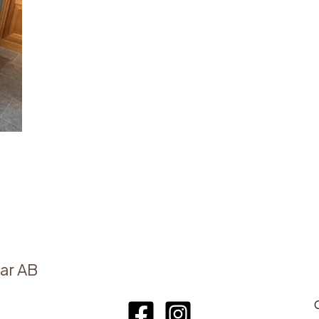
ar AB