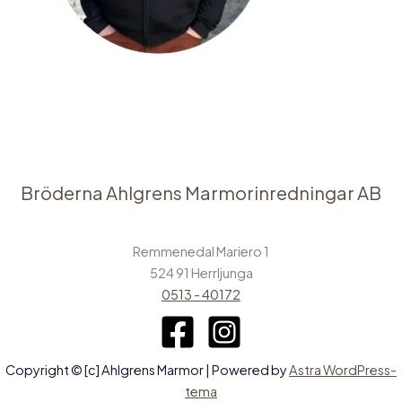
Bröderna Ahlgrens Marmorinredningar AB
Remmenedal Mariero 1
524 91 Herrljunga
0513 - 40172
Copyright © [c] Ahlgrens Marmor | Powered by
Astra WordPress-
tema