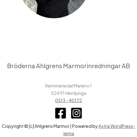
Bröderna Ahlgrens Marmorinredningar AB
Remmenedal Mariero 1
524 91 Herrljunga
0513 - 40172
Copyright © [c] Ahlgrens Marmor | Powered by
Astra WordPress-
tema