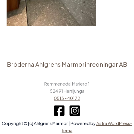
Bröderna Ahlgrens Marmorinredningar AB
Remmenedal Mariero 1
524 91 Herrljunga
0513 - 40172
Copyright © [c] Ahlgrens Marmor | Powered by
Astra WordPress-
tema