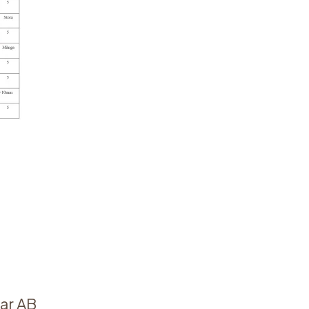
ar AB