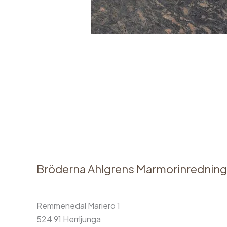
←
Föregående Media
Bröderna Ahlgrens Marmorinredning
Remmenedal Mariero 1
524 91 Herrljunga