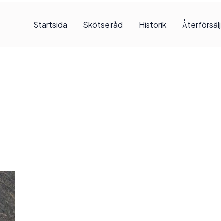
Startsida
Skötselråd
Historik
Återförsäl
, 2017