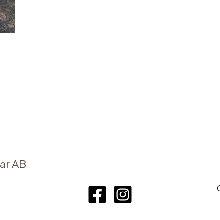
ar AB