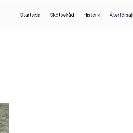
Startsida
Skötselråd
Historik
Återförsäl
, 2017