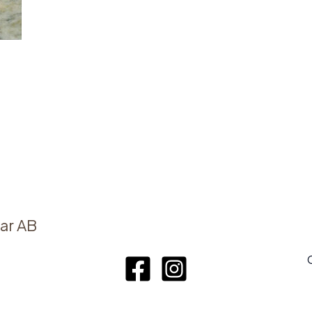
ar AB